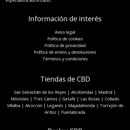
Información de interés
Aviso legal
Política de cookies
Política de privacidad
Política de envíos y devoluciones
Términos y condiciones
Tiendas de CBD
San Sebastián de los Reyes
|
Alcobendas
|
Madrid
|
Móstoles
|
Tres Cantos
|
Getafe
|
Las Rozas
|
Collado
Villalba
|
Alcorcón
|
Leganés
|
Majadahonda
|
Torrejón de
Ardoz
|
Fuenlabrada