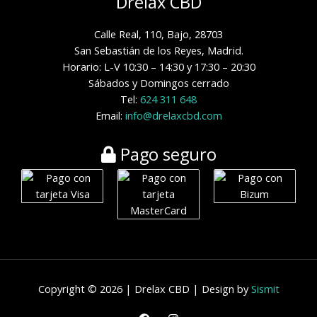
Drelax CBD
Calle Real, 110, Bajo, 28703
San Sebastián de los Reyes, Madrid.
Horario: L-V 10:30 – 14:30 y 17:30 – 20:30
Sábados y Domingos cerrado
Tel:
624 311 648
Email:
info@drelaxcbd.com
Pago seguro
Copyright © 2026 | Drelax CBD | Design by
Sismit