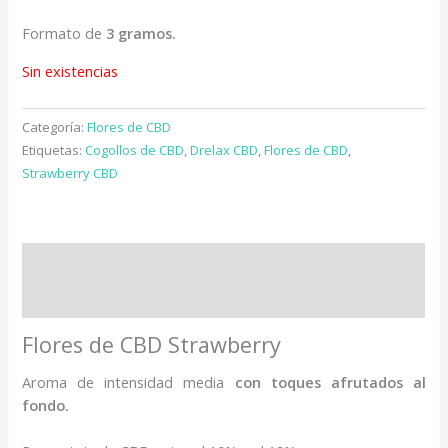
Formato de
3 gramos.
Sin existencias
Categoría:
Flores de CBD
Etiquetas:
Cogollos de CBD
,
Drelax CBD
,
Flores de CBD
,
Strawberry CBD
Descripción
Valoraciones (0)
Flores de CBD Strawberry
Aroma de intensidad media
con toques afrutados al
fondo.