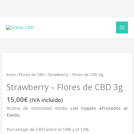
Ir
al
contenido
Inicio
/
Flores de CBD
/ Strawberry – Flores de CBD 3g
Strawberry – Flores de CBD 3g
15,00
€
(IVA incluido)
Aroma de intensidad media
con toques afrutados al
fondo.
Porcentaje de CBD entre el 10% y el 12%.