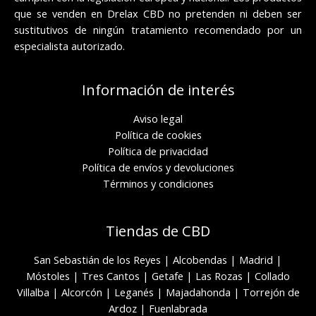
que se venden en Drelax CBD no pretenden ni deben ser
sustitutivos de ningún tratamiento recomendado por un
especialista autorizado.
Información de interés
Aviso legal
Política de cookies
Política de privacidad
Política de envíos y devoluciones
Términos y condiciones
Tiendas de CBD
San Sebastián de los Reyes
|
Alcobendas
|
Madrid
|
Móstoles
|
Tres Cantos
|
Getafe
|
Las Rozas
|
Collado
Villalba
|
Alcorcón
|
Leganés
|
Majadahonda
|
Torrejón de
Ardoz
|
Fuenlabrada