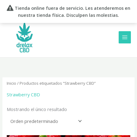
Ir
Tienda online fuera de servicio. Les atenderemos en
al
nuestra tienda física. Disculpen las molestias.
contenido
Inicio
/ Productos etiquetados “Strawberry CBD”
Strawberry CBD
Mostrando el único resultado