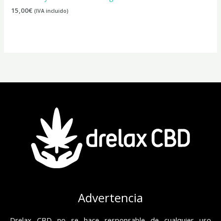
15,00
€
(IVA incluido)
Advertencia
Drelax CBD no se hace responsable de cualquier uso