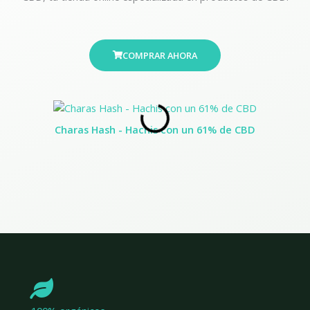
COMPRAR AHORA
Charas Hash - Hachis con un 61% de CBD