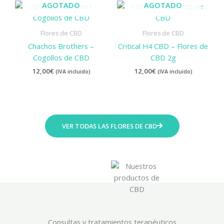
AGOTADO
AGOTADO
Flores de CBD
Flores de CBD
Chachos Brothers –
Critical H4 CBD – Flores de
Cogollos de CBD
CBD 2g
12,00
€
12,00
€
(IVA incluido)
(IVA incluido)
VER TODAS LAS FLORES DE CBD
Consultas y tratamientos terapéuticos