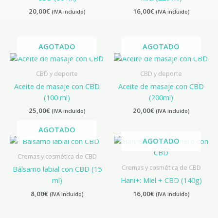
20,00
€
16,00
€
(IVA incluido)
(IVA incluido)
AGOTADO
AGOTADO
CBD y deporte
CBD y deporte
Aceite de masaje con CBD
Aceite de masaje con CBD
(100 ml)
(200ml)
25,00
€
20,00
€
(IVA incluido)
(IVA incluido)
AGOTADO
AGOTADO
Cremas y cosmética de CBD
Cremas y cosmética de CBD
Bálsamo labial con CBD (15
ml)
Hani+: Miel + CBD (140g)
8,00
€
16,00
€
(IVA incluido)
(IVA incluido)