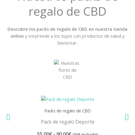
regalo de CBD
Descubre los packs de regalo de CBD en nuestra tienda
online
y sorprende a los tuyos con productos de salud y
bienestar.
Packs de regalo de CBD
Pack de regalo Deporte
R
55,00
€
-
90,00
€
(IVA incluido)