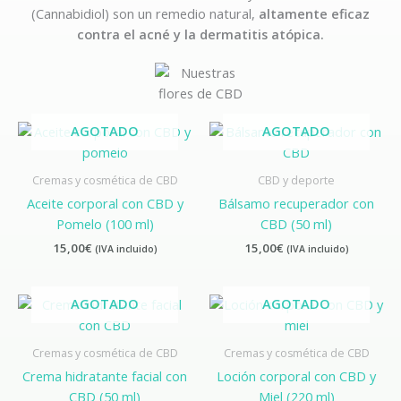
(Cannabidiol) son un remedio natural,
altamente eficaz
contra el acné y la dermatitis atópica.
AGOTADO
AGOTADO
Cremas y cosmética de CBD
CBD y deporte
Aceite corporal con CBD y
Bálsamo recuperador con
Pomelo (100 ml)
CBD (50 ml)
15,00
€
15,00
€
(IVA incluido)
(IVA incluido)
AGOTADO
AGOTADO
Cremas y cosmética de CBD
Cremas y cosmética de CBD
Crema hidratante facial con
Loción corporal con CBD y
CBD (50 ml)
Miel (220 ml)