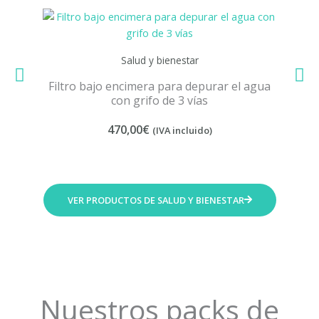
Salud y bienestar
Filtro
Filtro bajo encimera para depurar el agua
con grifo de 3 vías
470,00
€
(IVA incluido)
VER PRODUCTOS DE SALUD Y BIENESTAR
Nuestros packs de