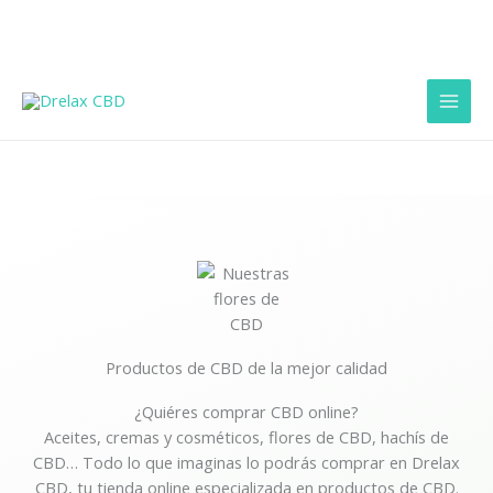
Ir
al
contenido
Productos de CBD de la mejor calidad
¿Quiéres comprar CBD online?
Aceites, cremas y cosméticos, flores de CBD, hachís de
CBD… Todo lo que imaginas lo podrás comprar en Drelax
CBD, tu tienda online especializada en productos de CBD.