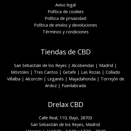
Aviso legal
Política de cookies
Política de privacidad
Política de envíos y devoluciones
Términos y condiciones
Tiendas de CBD
San Sebastián de los Reyes
|
Alcobendas
|
Madrid
|
Móstoles
|
Tres Cantos
|
Getafe
|
Las Rozas
|
Collado
Villalba
|
Alcorcón
|
Leganés
|
Majadahonda
|
Torrejón de
Ardoz
|
Fuenlabrada
Drelax CBD
Calle Real, 110, Bajo, 28703
San Sebastián de los Reyes, Madrid.