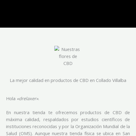
La mejor calidad en productos de CBD en Collado Villalba
Hola
«drelaxer»
.
En nuestra tienda te ofrecemos productos de CBD de
máxima calidad, respaldados por estudios científicos de
instituciones reconocidas y por la Organización Mundial de la
Salud (OMS). Aunque nuestra tienda física se ubica en San