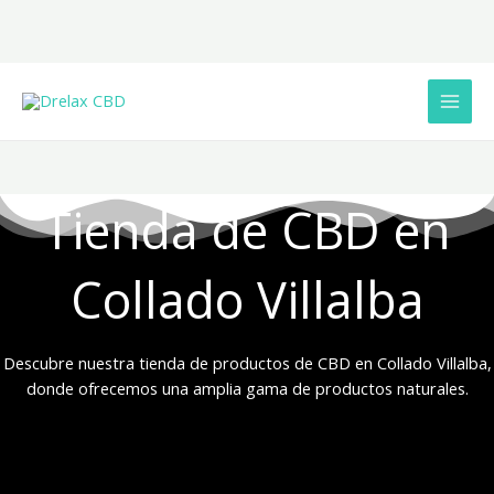
Ir
al
contenido
Tienda de CBD en
Collado Villalba
Descubre nuestra tienda de productos de CBD en Collado Villalba,
donde ofrecemos una amplia gama de productos naturales.