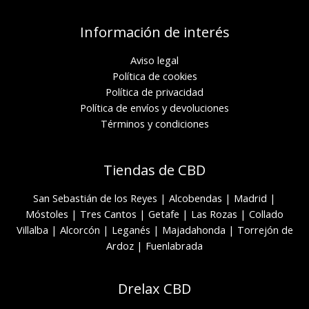
Información de interés
Aviso legal
Política de cookies
Política de privacidad
Política de envíos y devoluciones
Términos y condiciones
Tiendas de CBD
San Sebastián de los Reyes
|
Alcobendas
|
Madrid
|
Móstoles
|
Tres Cantos
|
Getafe
|
Las Rozas
|
Collado
Villalba
|
Alcorcón
|
Leganés
|
Majadahonda
|
Torrejón de
Ardoz
|
Fuenlabrada
Drelax CBD