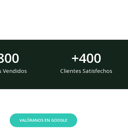
800
+
400
s Vendidos
Clientes Satisfechos
VALÓRANOS EN GOOGLE