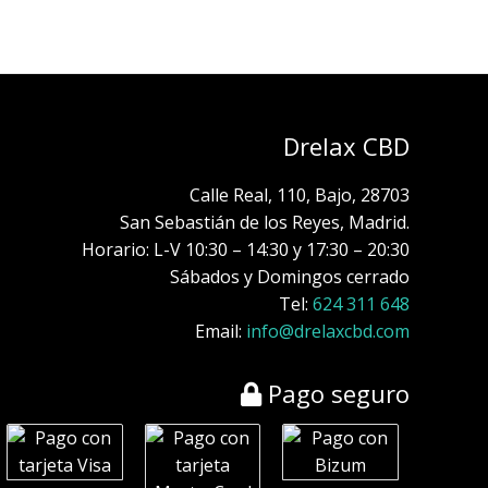
Drelax CBD
Calle Real, 110, Bajo, 28703
San Sebastián de los Reyes, Madrid.
Horario: L-V 10:30 – 14:30 y 17:30 – 20:30
Sábados y Domingos cerrado
Tel:
624 311 648
Email:
info@drelaxcbd.com
Pago seguro