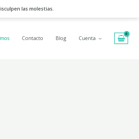
isculpen las molestias.
omos
Contacto
Blog
Cuenta