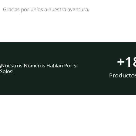
Gracias por uníos a nuestra aventura.
+
1
¡Nuestros Números Hablan Por Sí
Solos!
Producto