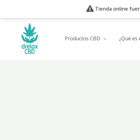
Ir
Tienda online fuer
al
contenido
Productos CBD
¿Qué es 