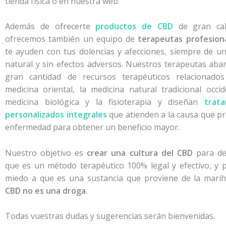
tienda física o en nuestra web.
Además de ofrecerte
productos de CBD
de gran cal
ofrecemos también un equipo de
terapeutas profesion
te ayuden con tus dolencias y afecciones, siempre de u
natural y sin efectos adversos. Nuestros terapeutas aba
gran cantidad de recursos terapéuticos relacionado
medicina oriental, la medicina natural tradicional occid
medicina biológica y la fisioterapia y diseñan
trat
personalizados integrales
que atienden a la causa que pr
enfermedad para obtener un beneficio mayor.
Nuestro objetivo es
crear una cultura del CBD
para de
que es un método terapéutico 100% legal y efectivo, y p
miedo a que es una sustancia que proviene de la mari
CBD no es una droga.
Todas vuestras dudas y sugerencias serán bienvenidas.