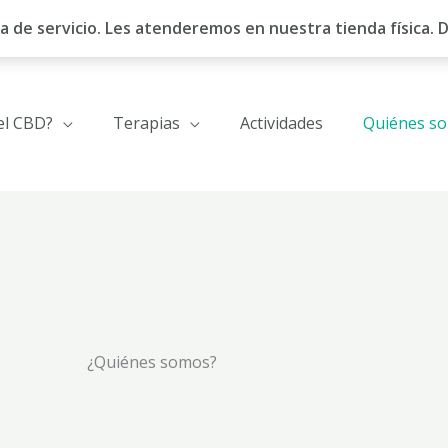
a de servicio. Les atenderemos en nuestra tienda física. D
el CBD?
Terapias
Actividades
Quiénes s
¿Quiénes somos?