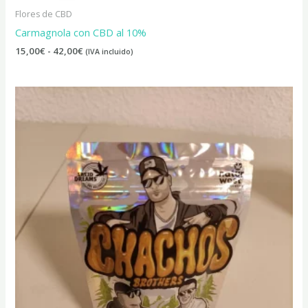
Flores de CBD
Carmagnola con CBD al 10%
15,00
€
-
42,00
€
(IVA incluido)