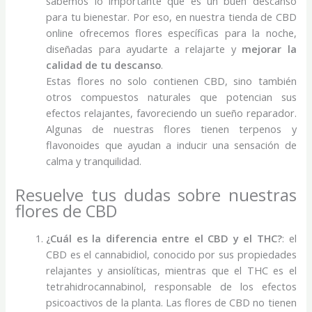
sabemos lo importante que es un buen descanso
para tu bienestar. Por eso, en nuestra tienda de CBD
online ofrecemos flores específicas para la noche,
diseñadas para ayudarte a relajarte y
mejorar la
calidad de tu descanso
.
Estas flores no solo contienen CBD, sino también
otros compuestos naturales que potencian sus
efectos relajantes, favoreciendo un sueño reparador.
Algunas de nuestras flores tienen terpenos y
flavonoides que ayudan a inducir una sensación de
calma y tranquilidad.
Resuelve tus dudas sobre nuestras
flores de CBD
¿Cuál es la diferencia entre el CBD y el THC?
: el
CBD es el cannabidiol, conocido por sus propiedades
relajantes y ansiolíticas, mientras que el THC es el
tetrahidrocannabinol, responsable de los efectos
psicoactivos de la planta. Las flores de CBD no tienen