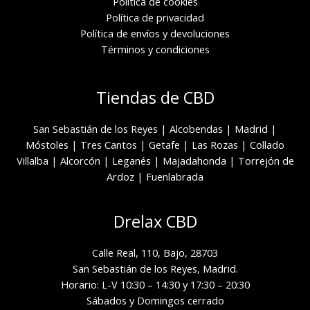
Política de cookies
Política de privacidad
Política de envíos y devoluciones
Términos y condiciones
Tiendas de CBD
San Sebastián de los Reyes
|
Alcobendas
|
Madrid
|
Móstoles
|
Tres Cantos
|
Getafe
|
Las Rozas
|
Collado
Villalba
|
Alcorcón
|
Leganés
|
Majadahonda
|
Torrejón de
Ardoz
|
Fuenlabrada
Drelax CBD
Calle Real, 110, Bajo, 28703
San Sebastián de los Reyes, Madrid.
Horario: L-V 10:30 – 14:30 y 17:30 – 20:30
Sábados y Domingos cerrado