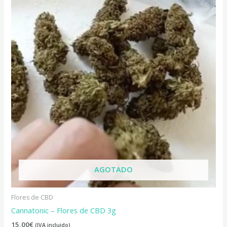
AGOTADO
Flores de CBD
Cannatonic – Flores de CBD 3g
15,00
€
(IVA incluido)