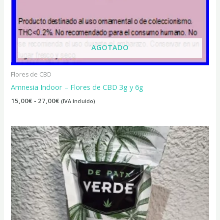
AGOTADO
Flores de CBD
Amnesia Indoor – Flores de CBD 3g y 6g
15,00
€
-
27,00
€
(IVA incluido)