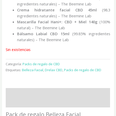
ingredientes naturales) – The Beemine Lab
Crema hidratante facial CBD 45ml
(98.3
ingredientes naturales) – The Beemine Lab
Mascarilla Facial Hani+: CBD + Miel 140g
(100%
natural) – The Beemine Lab
Bálsamo Labial CBD 15ml
(99.85% ingredientes
naturales) – The Beemine Lab
Sin existencias
Categoría:
Packs de regalo de CBD
Etiquetas:
Belleza Facial
,
Drelax CBD
,
Packs de regalo de CBD
Descripción
Valoraciones (0)
Pack de regalo Belleza Facial