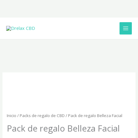
Ir
al
contenido
Inicio
/
Packs de regalo de CBD
/ Pack de regalo Belleza Facial
Pack de regalo Belleza Facial