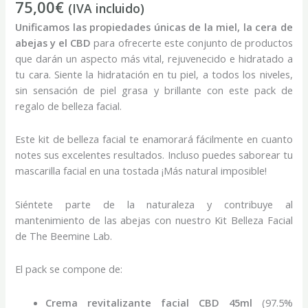
75,00
€
(IVA incluido)
Unificamos las propiedades únicas de la miel, la cera de
abejas y el CBD
para ofrecerte este conjunto de productos
que darán un aspecto más vital, rejuvenecido e hidratado a
tu cara. Siente la hidratación en tu piel, a todos los niveles,
sin sensación de piel grasa y brillante con este pack de
regalo de belleza facial.
Este kit de belleza facial te enamorará fácilmente en cuanto
notes sus excelentes resultados. Incluso puedes saborear tu
mascarilla facial en una tostada ¡Más natural imposible!
Siéntete parte de la naturaleza y contribuye al
mantenimiento de las abejas con nuestro Kit Belleza Facial
de The Beemine Lab.
El pack se compone de:
Crema revitalizante facial CBD 45ml
(97.5%