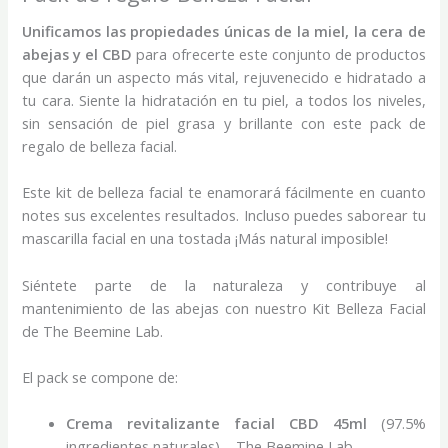
Unificamos las propiedades únicas de la miel, la cera de
abejas y el CBD
para ofrecerte este conjunto de productos
que darán un aspecto más vital, rejuvenecido e hidratado a
tu cara. Siente la hidratación en tu piel, a todos los niveles,
sin sensación de piel grasa y brillante con este pack de
regalo de belleza facial.
Este kit de belleza facial te enamorará fácilmente en cuanto
notes sus excelentes resultados. Incluso puedes saborear tu
mascarilla facial en una tostada ¡Más natural imposible!
Siéntete parte de la naturaleza y contribuye al
mantenimiento de las abejas con nuestro Kit Belleza Facial
de The Beemine Lab.
El pack se compone de:
Crema revitalizante facial CBD 45ml
(97.5%
ingredientes naturales) – The Beemine Lab