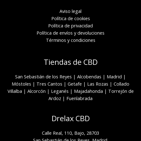
Aviso legal
Política de cookies
Política de privacidad
Política de envíos y devoluciones
Términos y condiciones
Tiendas de CBD
San Sebastián de los Reyes
|
Alcobendas
|
Madrid
|
Móstoles
|
Tres Cantos
|
Getafe
|
Las Rozas
|
Collado
Villalba
|
Alcorcón
|
Leganés
|
Majadahonda
|
Torrejón de
Ardoz
|
Fuenlabrada
Drelax CBD
Calle Real, 110, Bajo, 28703
San Sebastián de los Reyes, Madrid.