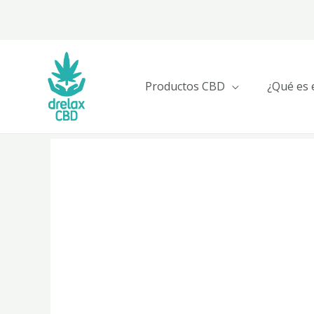
Ir
al
contenido
Productos CBD
¿Qué es 