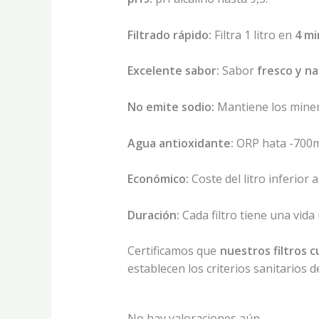
Filtrado rápido:
Filtra 1 litro en
4 mi
Excelente sabor:
Sabor
fresco y na
No emite sodio:
Mantiene los miner
Agua antioxidante:
ORP hata -700
Económico:
Coste del litro inferior a
Duración:
Cada filtro tiene una vida 
Certificamos que
nuestros filtros 
establecen los criterios sanitarios
No hay valoraciones aún.