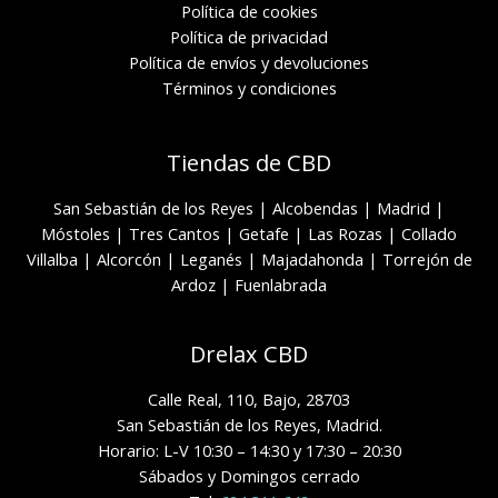
Política de cookies
Política de privacidad
Política de envíos y devoluciones
Términos y condiciones
Tiendas de CBD
San Sebastián de los Reyes
|
Alcobendas
|
Madrid
|
Móstoles
|
Tres Cantos
|
Getafe
|
Las Rozas
|
Collado
Villalba
|
Alcorcón
|
Leganés
|
Majadahonda
|
Torrejón de
Ardoz
|
Fuenlabrada
Drelax CBD
Calle Real, 110, Bajo, 28703
San Sebastián de los Reyes, Madrid.
Horario: L-V 10:30 – 14:30 y 17:30 – 20:30
Sábados y Domingos cerrado