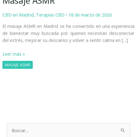
Masaje ASMR
CBD en Madrid
,
Terapias CBD
•
18 de marzo de 2026
El masaje ASMR en Madrid se ha convertido en una experiencia
de bienestar muy buscada por quienes necesitan desconectar
del estrés, mejorar su descanso y volver a sentir calma en […]
Leer más »
MASAJE ASMR
B