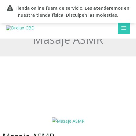
Ir
Tienda online fuera de servicio. Les atenderemos en
al
nuestra tienda física. Disculpen las molestias.
contenido
Masaje ASMR
Masaje
ASMR