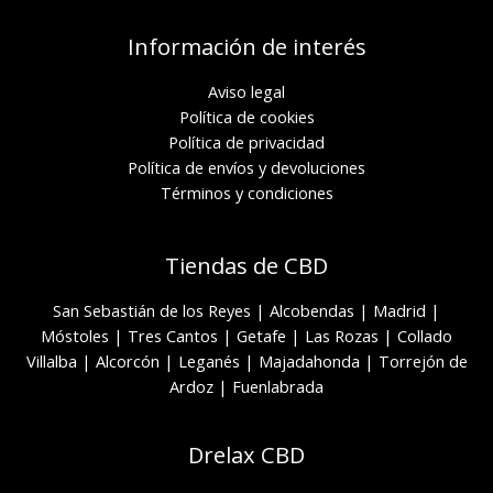
Información de interés
Aviso legal
Política de cookies
Política de privacidad
Política de envíos y devoluciones
Términos y condiciones
Tiendas de CBD
San Sebastián de los Reyes
|
Alcobendas
|
Madrid
|
Móstoles
|
Tres Cantos
|
Getafe
|
Las Rozas
|
Collado
Villalba
|
Alcorcón
|
Leganés
|
Majadahonda
|
Torrejón de
Ardoz
|
Fuenlabrada
Drelax CBD