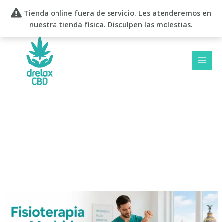
Ir
Tienda online fuera de servicio. Les atenderemos en
al
nuestra tienda física. Disculpen las molestias.
contenido
Filtro
Fisioterapia
en
Madrid