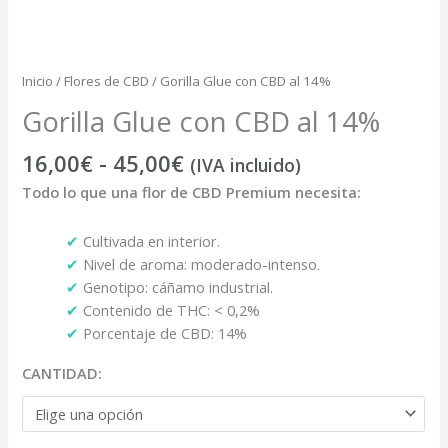
Inicio
/
Flores de CBD
/ Gorilla Glue con CBD al 14%
Gorilla Glue con CBD al 14%
16,00
€
-
45,00
€
(IVA incluido)
Todo lo que una flor de CBD Premium necesita:
✔
Cultivada en interior.
✔
Nivel de aroma: moderado-intenso.
✔
Genotipo: cáñamo industrial.
✔
Contenido de THC: < 0,2%
✔
Porcentaje de CBD: 14%
CANTIDAD: