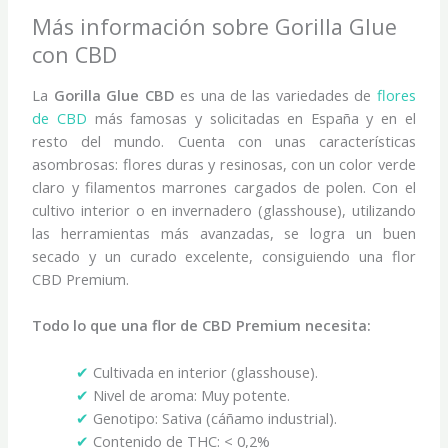
Más información sobre Gorilla Glue
con CBD
La
Gorilla Glue CBD
es una de las variedades de
flores
de CBD
más famosas y solicitadas en España y en el
resto del mundo. Cuenta con unas características
asombrosas: flores duras y resinosas, con un color verde
claro y filamentos marrones cargados de polen. Con el
cultivo interior o en invernadero (glasshouse), utilizando
las herramientas más avanzadas, se logra un buen
secado y un curado excelente, consiguiendo una flor
CBD Premium.
Todo lo que una flor de CBD Premium necesita:
✔
Cultivada en interior (glasshouse).
✔
Nivel de aroma: Muy potente.
✔
Genotipo: Sativa (cáñamo industrial).
✔
Contenido de THC: < 0,2%