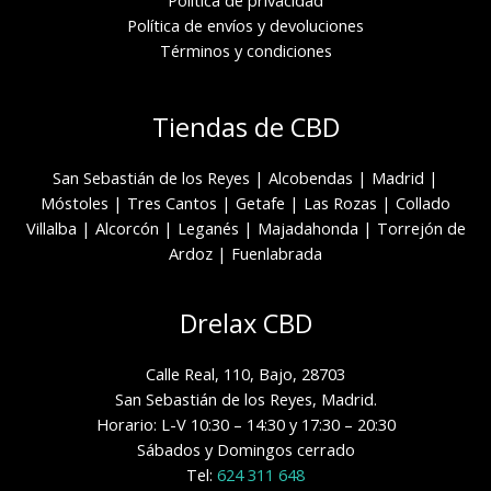
Política de privacidad
Política de envíos y devoluciones
Términos y condiciones
Tiendas de CBD
San Sebastián de los Reyes
|
Alcobendas
|
Madrid
|
Móstoles
|
Tres Cantos
|
Getafe
|
Las Rozas
|
Collado
Villalba
|
Alcorcón
|
Leganés
|
Majadahonda
|
Torrejón de
Ardoz
|
Fuenlabrada
Drelax CBD
Calle Real, 110, Bajo, 28703
San Sebastián de los Reyes, Madrid.
Horario: L-V 10:30 – 14:30 y 17:30 – 20:30
Sábados y Domingos cerrado
Tel:
624 311 648