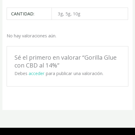
CANTIDAD:
3g, 5g, 10g
No hay valoraciones aún.
Sé el primero en valorar “Gorilla Glue
con CBD al 14%”
Debes
acceder
para publicar una valoración.