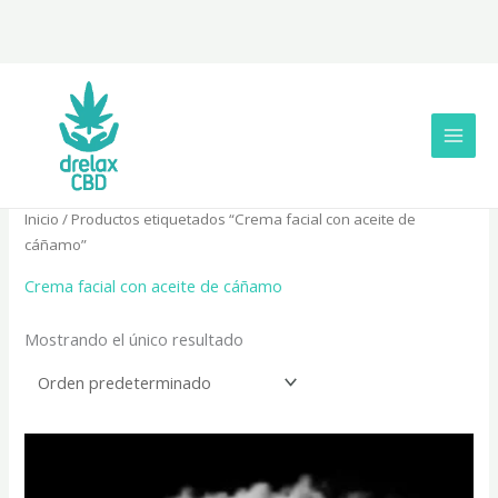
Ir
al
contenido
Inicio
/ Productos etiquetados “Crema facial con aceite de
cáñamo”
Crema facial con aceite de cáñamo
Mostrando el único resultado