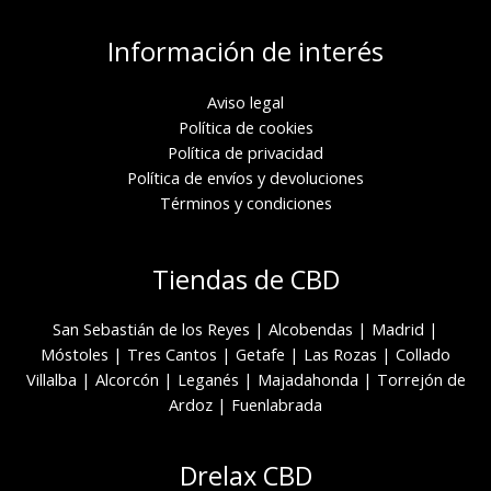
Información de interés
Aviso legal
Política de cookies
Política de privacidad
Política de envíos y devoluciones
Términos y condiciones
Tiendas de CBD
San Sebastián de los Reyes
|
Alcobendas
|
Madrid
|
Móstoles
|
Tres Cantos
|
Getafe
|
Las Rozas
|
Collado
Villalba
|
Alcorcón
|
Leganés
|
Majadahonda
|
Torrejón de
Ardoz
|
Fuenlabrada
Drelax CBD