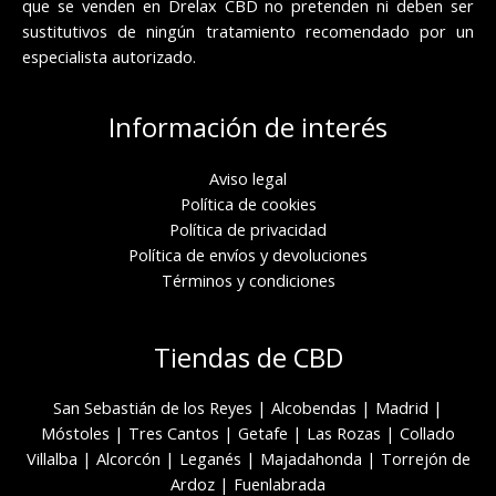
que se venden en Drelax CBD no pretenden ni deben ser
sustitutivos de ningún tratamiento recomendado por un
especialista autorizado.
Información de interés
Aviso legal
Política de cookies
Política de privacidad
Política de envíos y devoluciones
Términos y condiciones
Tiendas de CBD
San Sebastián de los Reyes
|
Alcobendas
|
Madrid
|
Móstoles
|
Tres Cantos
|
Getafe
|
Las Rozas
|
Collado
Villalba
|
Alcorcón
|
Leganés
|
Majadahonda
|
Torrejón de
Ardoz
|
Fuenlabrada