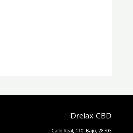
Drelax CBD
Calle Real, 110, Bajo, 28703