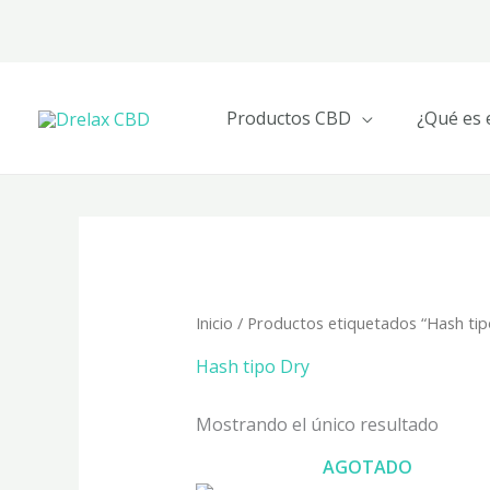
Ir
al
contenido
Productos CBD
¿Qué es 
Inicio
/ Productos etiquetados “Hash tip
Hash tipo Dry
Mostrando el único resultado
AGOTADO