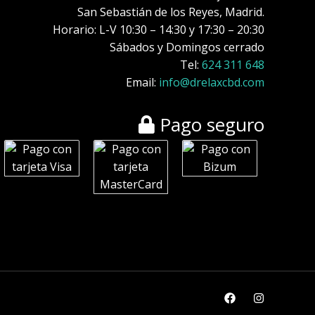
San Sebastián de los Reyes, Madrid.
Horario: L-V 10:30 – 14:30 y 17:30 – 20:30
Sábados y Domingos cerrado
Tel:
624 311 648
Email:
info@drelaxcbd.com
Pago seguro